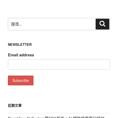
文
章
搜
搜
尋
尋
關
鍵
NEWSLETTER
字:
Email address
近期文章