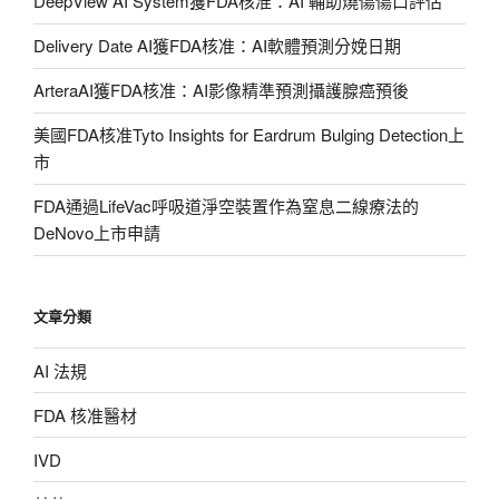
DeepView AI System獲FDA核准：AI 輔助燒傷傷口評估
Delivery Date AI獲FDA核准：AI軟體預測分娩日期
ArteraAI獲FDA核准：AI影像精準預測攝護腺癌預後
美國FDA核准Tyto Insights for Eardrum Bulging Detection上
市
FDA通過LifeVac呼吸道淨空裝置作為窒息二線療法的
DeNovo上市申請
文章分類
AI 法規
FDA 核准醫材
IVD