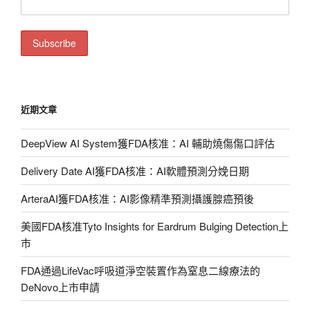
近期文章
DeepView AI System獲FDA核准：AI 輔助燒傷傷口評估
Delivery Date AI獲FDA核准：AI軟體預測分娩日期
ArteraAI獲FDA核准：AI影像精準預測攝護腺癌預後
美國FDA核准Tyto Insights for Eardrum Bulging Detection上
市
FDA通過LifeVac呼吸道淨空裝置作為窒息二線療法的
DeNovo上市申請