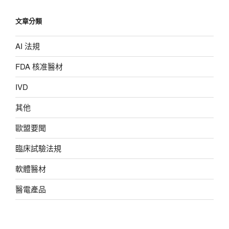
文章分類
AI 法規
FDA 核准醫材
IVD
其他
歐盟要聞
臨床試驗法規
軟體醫材
醫電產品