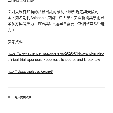
面對大眾有知曉的試驗資訊的權利，聯邦規定與天價罰
金，知名期刊Science、英國牛津大學、美國新聞與學術界
等多方輿論壓力，FDA與NIH遲早會需要重新調整其監管能
力。
參考資料:
https://www.sciencemag.org/news/2020/01/fda-and-nih-let-
clinical-trial-sponsors-keep-results-secret-and-break-law
http://fdaaa.trialstracker.net/
分
臨床試驗法規
類