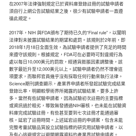
在2007年法律強制規定已於資料庫登錄註冊的試驗申請者
須自行上網公告試驗結果之後，很少有試驗申請者一直遵
循此規定。
2017年，NIH 與FDA頒布了期待已久的“Final rule”，以闡明
法律對未披露試驗結果的期望和處罰。該規則於2年前，即
2018年1月18日全面生效，為試驗申請者提供了充足的時間
來遵守該規則。根據規定，FDA可在必要時可對違規行為
處以每日10,000美元的罰款，經通貨膨脹因素調整後，該
數字最近升至12,000美元以上。試驗申請者仍然不理會這
項要求，而聯邦官員幾乎沒有採取任何行動來執行法律。
Science期刊調查顯示，產業界申請者所發起試驗完成結果
登錄比率，明顯較學術界所揭露的試驗結果，要多上許
多。當然有些試驗申請者，因為試驗初次註冊的主要指標
或資訊過於粗劣，導致無發通過NIH審核，也未能在試驗資
料庫完成試驗註冊，有些甚至要到七次註冊才能通過審
核，延宕了註冊時間。上述延宕註冊的申請案，包含未能
完整考量試驗品質設立試驗指標的研究用試驗申請者，以
及有心逃避規定以避開揭露資料的產業界試驗申請者。