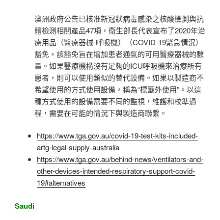
澳洲政府公告已核准新冠狀病毒感染之核酸檢測與抗
體檢測相關產品47項，衛生部長代表宣布了2020年治
療用品（醫療器械-呼吸機）（COVID-19緊急情況）
豁免。該豁免旨在增加患者通氣的可用醫療器械的數
量。如果醫療機構沒有足夠的ICU呼吸機來治療所有
患者，則可以使用類似的替代設備。如果以製造商不
希望使用的方式使用設備，稱為“標籤外使用”。以這
種方式使用的設備需要不同的監視，維護和校準過
程，需要在可能的情況下與製造商聯繫。
https://www.tga.gov.au/covid-19-test-kits-included-
artg-legal-supply-australia
https://www.tga.gov.au/behind-news/ventilators-and-
other-devices-intended-respiratory-support-covid-
19#alternatives
Saudi