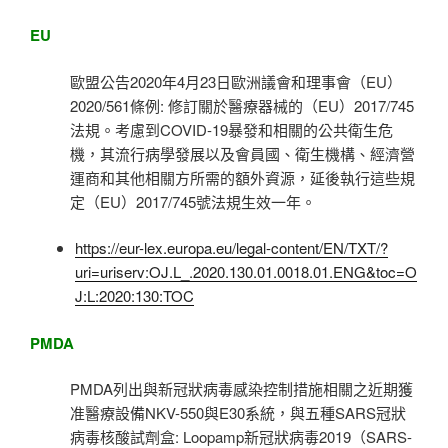
EU
歐盟公告2020年4月23日歐洲議會和理事會（EU）
2020/561條例: 修訂關於醫療器械的（EU）2017/745
法規。考慮到COVID-19暴發和相關的公共衛生危
機，其流行病學發展以及會員國、衛生機構、經濟營
運商和其他相關方所需的額外資源，延後執行這些規
定（EU）2017/745號法規生效一年。
https://eur-lex.europa.eu/legal-content/EN/TXT/?
uri=uriserv:OJ.L_.2020.130.01.0018.01.ENG&toc=O
J:L:2020:130:TOC
PMDA
PMDA列出與新冠狀病毒感染控制措施相關之近期獲
准醫療設備NKV-550與E30系統，與五種SARS冠狀
病毒核酸試劑盒: Loopamp新冠狀病毒2019（SARS-